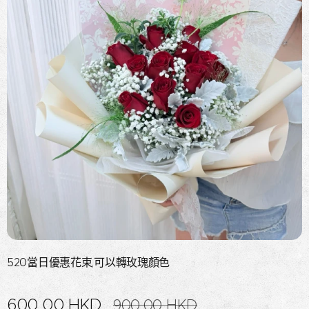
520當日優惠花束,可以轉玫瑰顏色
600.00
HKD
900.00
HKD