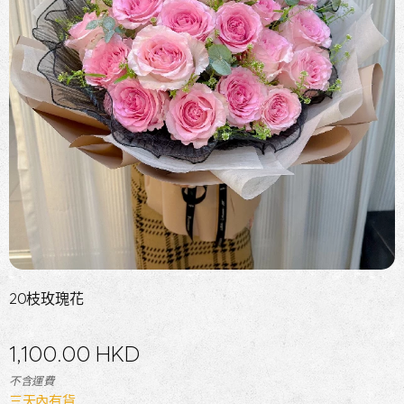
20枝玫瑰花
1,100.00
HKD
不含運費
三天內有貨