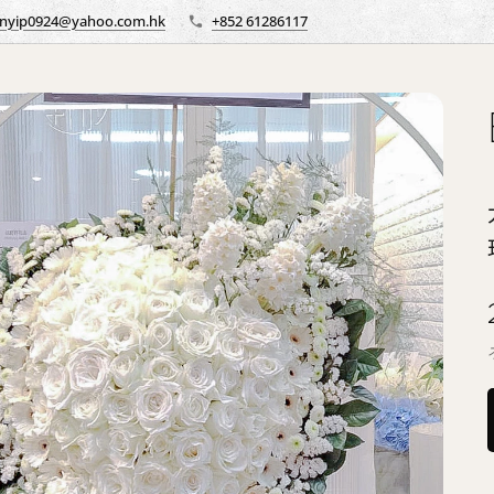
nyip0924@yahoo.com.hk
+852 61286117