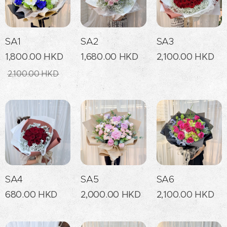
SA1
SA2
SA3
1,800.00
HKD
1,680.00
HKD
2,100.00
HKD
2,100.00
HKD
SA4
SA5
SA6
680.00
HKD
2,000.00
HKD
2,100.00
HKD