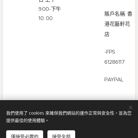
9:00-下午
賬戶名稱: 香
10: 00
港花藝軒花
店
-FPS :
61286117
PAYPAL
我們使用了 cookies 來確保我們網站的運作正常與安全性，並為您
提供最佳的使用體驗。
© 2026 版權所有
僅接受必要的
接受全部