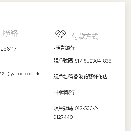
聯絡
付款方式
-匯豐銀行
1286117
賬戶號碼: 817-852304-838
924@yahoo.com.hk
賬戶名稱:香港花藝軒花店
-中國銀行
賬戶號碼: 012-593-2-
0127449