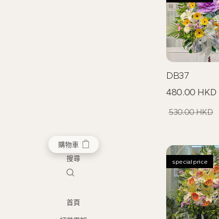
DB37
480.00
HKD
530.00
HKD
購物車
搜尋
special price
首頁