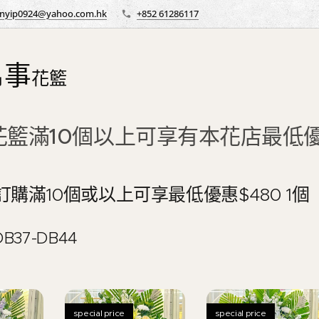
nyip0924@yahoo.com.hk
+852 61286117
帛事
花籃
花籃滿10個以上可享有本花店最低
訂購滿10個或以上可享最低優惠$480 1個
B37-DB44
special price
special price