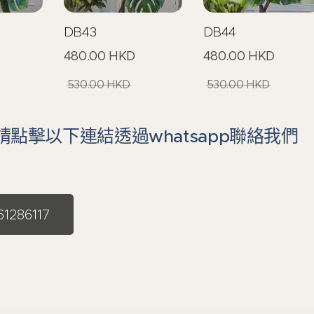
DB43
DB44
480.00
HKD
480.00
HKD
530.00
HKD
530.00
HKD
點擊以下連結透過whatsapp聯絡我們
1286117